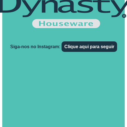
Siga-nos no Instagram:
Clique aqui para seguir